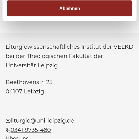
zum Download
Ablehnen
Liturgiewissenschaftliches Institut der VELKD
bei der Theologischen Fakultät der
Universität Leipzig
Beethovenstr. 25
04107
Leipzig
liturgie@uni-leipzig.de
0341 9735-480
Über uns